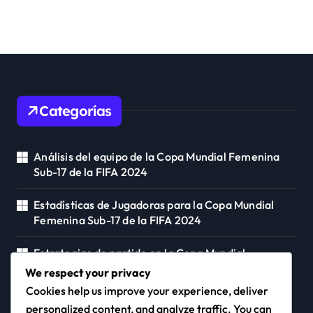
Categorías
Análisis del equipo de la Copa Mundial Femenina
Sub-17 de la FIFA 2024
Estadísticas de Jugadoras para la Copa Mundial
Femenina Sub-17 de la FIFA 2024
Estrategias de partido en la Copa Mundial
Femenina Sub-17 de la FIFA 2024
We respect your privacy
Cookies help us improve your experience, deliver
personalized content, and analyze traffic. You can