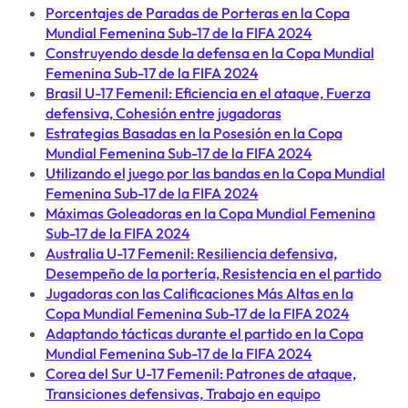
Porcentajes de Paradas de Porteras en la Copa
Mundial Femenina Sub-17 de la FIFA 2024
Construyendo desde la defensa en la Copa Mundial
Femenina Sub-17 de la FIFA 2024
Brasil U-17 Femenil: Eficiencia en el ataque, Fuerza
defensiva, Cohesión entre jugadoras
Estrategias Basadas en la Posesión en la Copa
Mundial Femenina Sub-17 de la FIFA 2024
Utilizando el juego por las bandas en la Copa Mundial
Femenina Sub-17 de la FIFA 2024
Máximas Goleadoras en la Copa Mundial Femenina
Sub-17 de la FIFA 2024
Australia U-17 Femenil: Resiliencia defensiva,
Desempeño de la portería, Resistencia en el partido
Jugadoras con las Calificaciones Más Altas en la
Copa Mundial Femenina Sub-17 de la FIFA 2024
Adaptando tácticas durante el partido en la Copa
Mundial Femenina Sub-17 de la FIFA 2024
Corea del Sur U-17 Femenil: Patrones de ataque,
Transiciones defensivas, Trabajo en equipo