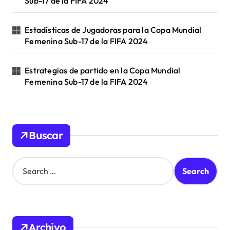
Sub-17 de la FIFA 2024
Estadísticas de Jugadoras para la Copa Mundial
Femenina Sub-17 de la FIFA 2024
Estrategias de partido en la Copa Mundial
Femenina Sub-17 de la FIFA 2024
Buscar
S
e
a
r
c
h
Archivo
f