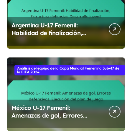
Argentina U-17 Femenil:
Habilidad de finalización,
Estructura defensiva,
Desarrollo juvenil
Análisis del equipo de la Copa Mundial Femenina Sub-17 de
la FIFA 2024
México U-17 Femenil:
Amenazas de gol, Errores
defensivos, Ejecución del plan
de juego