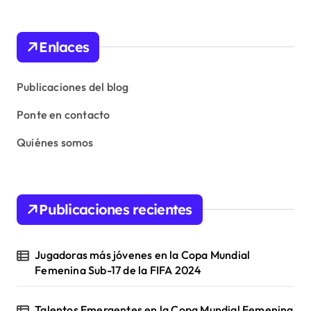
Enlaces
Publicaciones del blog
Ponte en contacto
Quiénes somos
Publicaciones recientes
Jugadoras más jóvenes en la Copa Mundial
Femenina Sub-17 de la FIFA 2024
Talentos Emergentes en la Copa Mundial Femenina