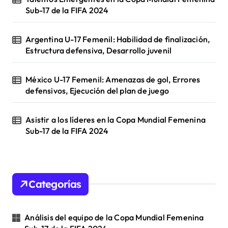
Sub-17 de la FIFA 2024
Argentina U-17 Femenil: Habilidad de finalización,
Estructura defensiva, Desarrollo juvenil
México U-17 Femenil: Amenazas de gol, Errores
defensivos, Ejecución del plan de juego
Asistir a los líderes en la Copa Mundial Femenina
Sub-17 de la FIFA 2024
Categorías
Análisis del equipo de la Copa Mundial Femenina