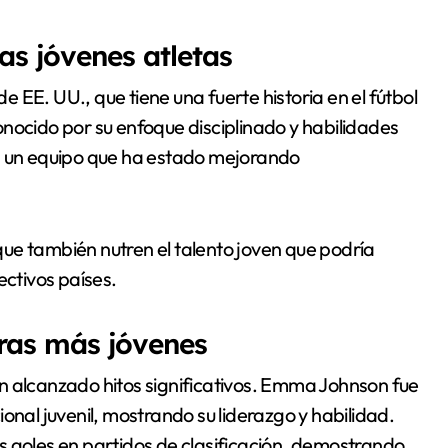
as jóvenes atletas
 EE. UU., que tiene una fuerte historia en el fútbol
nocido por su enfoque disciplinado y habilidades
a, un equipo que ha estado mejorando
 que también nutren el talento joven que podría
ectivos países.
ras más jóvenes
n alcanzado hitos significativos. Emma Johnson fue
al juvenil, mostrando su liderazgo y habilidad.
s goles en partidos de clasificación, demostrando