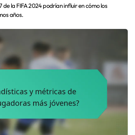
de la FIFA 2024 podrían influir en cómo los
imos años.