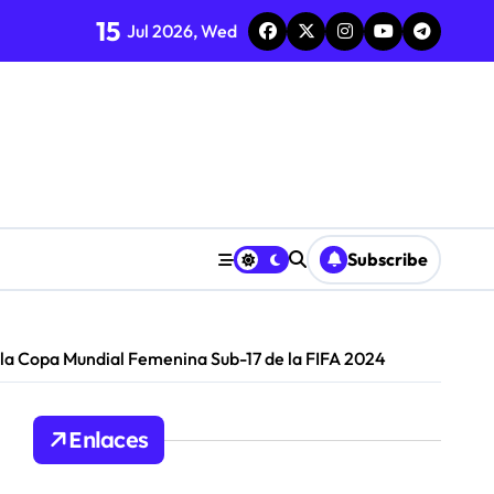
15
Jul 2026, Wed
 2024
Subscribe
la Copa Mundial Femenina Sub-17 de la FIFA 2024
Enlaces