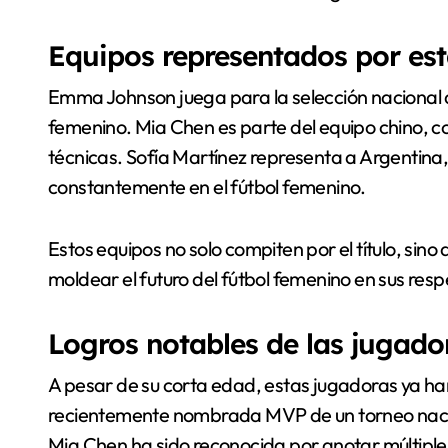
Equipos representados por est
Emma Johnson juega para la selección nacional de
femenino. Mia Chen es parte del equipo chino, co
técnicas. Sofía Martínez representa a Argentin
constantemente en el fútbol femenino.
Estos equipos no solo compiten por el título, sino
moldear el futuro del fútbol femenino en sus resp
Logros notables de las jugado
A pesar de su corta edad, estas jugadoras ya ha
recientemente nombrada MVP de un torneo nacion
Mia Chen ha sido reconocida por anotar múltiple