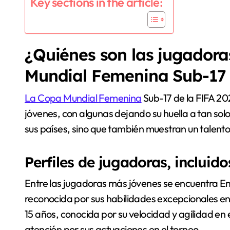
Key sections in the article:
¿Quiénes son las jugadora
Mundial Femenina Sub-17 
La Copa Mundial Femenina
Sub-17 de la FIFA 2
jóvenes, con algunas dejando su huella a tan solo
sus países, sino que también muestran un talento
Perfiles de jugadoras, inclui
Entre las jugadoras más jóvenes se encuentra Em
reconocida por sus habilidades excepcionales 
15 años, conocida por su velocidad y agilidad e
atención por sus actuaciones en el torneo.