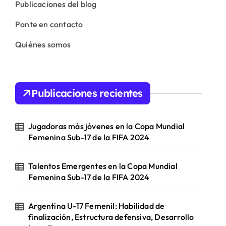
Publicaciones del blog
Ponte en contacto
Quiénes somos
Publicaciones recientes
Jugadoras más jóvenes en la Copa Mundial
Femenina Sub-17 de la FIFA 2024
Talentos Emergentes en la Copa Mundial
Femenina Sub-17 de la FIFA 2024
Argentina U-17 Femenil: Habilidad de
finalización, Estructura defensiva, Desarrollo