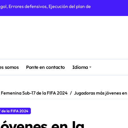
ndial Femenina Sub-17 de la FIFA 2024
a Copa Mundial Femenina Sub-17 de la FIFA 2024
nentes Fuertes en la Copa Mundial Femenina Sub-17 de la FIFA
 Mundial Femenina Sub-17 de la FIFA 2024
ego, Brillantez individual, Profundidad de la plantilla
 Mundial Femenina Sub-17 de la FIFA 2024
es somos
Ponte en contacto
Idioma
Mundial Femenina Sub-17 de la FIFA 2024
l Femenina Sub-17 de la FIFA 2024
Jugadoras más jóvenes en 
 de la FIFA 2024
óvenes en la