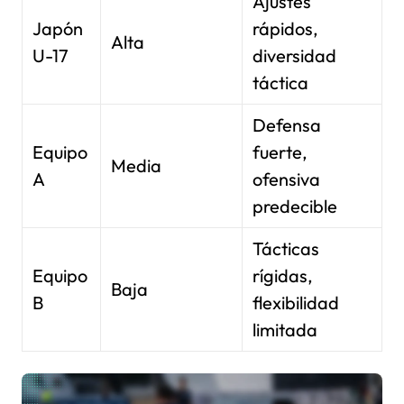
Ajustes
Japón
rápidos,
Alta
U-17
diversidad
táctica
Defensa
Equipo
fuerte,
Media
A
ofensiva
predecible
Tácticas
Equipo
rígidas,
Baja
B
flexibilidad
limitada