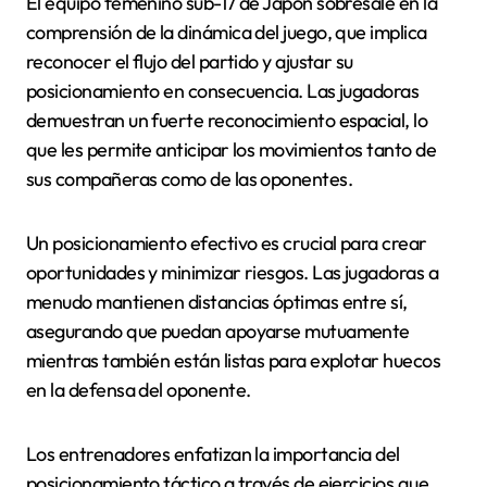
El equipo femenino sub-17 de Japón sobresale en la
comprensión de la dinámica del juego, que implica
reconocer el flujo del partido y ajustar su
posicionamiento en consecuencia. Las jugadoras
demuestran un fuerte reconocimiento espacial, lo
que les permite anticipar los movimientos tanto de
sus compañeras como de las oponentes.
Un posicionamiento efectivo es crucial para crear
oportunidades y minimizar riesgos. Las jugadoras a
menudo mantienen distancias óptimas entre sí,
asegurando que puedan apoyarse mutuamente
mientras también están listas para explotar huecos
en la defensa del oponente.
Los entrenadores enfatizan la importancia del
posicionamiento táctico a través de ejercicios que