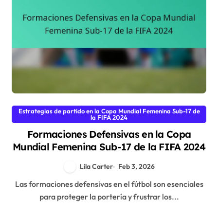
Estrategias de partido en la Copa Mundial Femenina Sub-17 de
la FIFA 2024
Formaciones Defensivas en la Copa
Mundial Femenina Sub-17 de la FIFA 2024
Lila Carter
Feb 3, 2026
Las formaciones defensivas en el fútbol son esenciales
para proteger la portería y frustrar los...