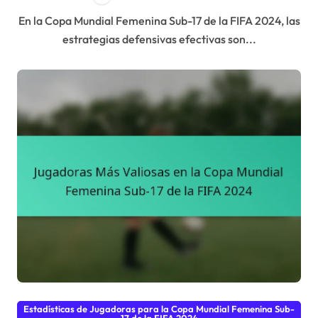
En la Copa Mundial Femenina Sub-17 de la FIFA 2024, las
estrategias defensivas efectivas son...
Estadísticas de Jugadoras para la Copa Mundial Femenina Sub-
17 de la FIFA 2024