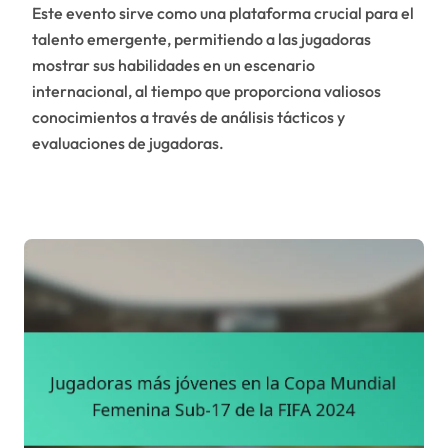
Este evento sirve como una plataforma crucial para el
talento emergente, permitiendo a las jugadoras
mostrar sus habilidades en un escenario
internacional, al tiempo que proporciona valiosos
conocimientos a través de análisis tácticos y
evaluaciones de jugadoras.