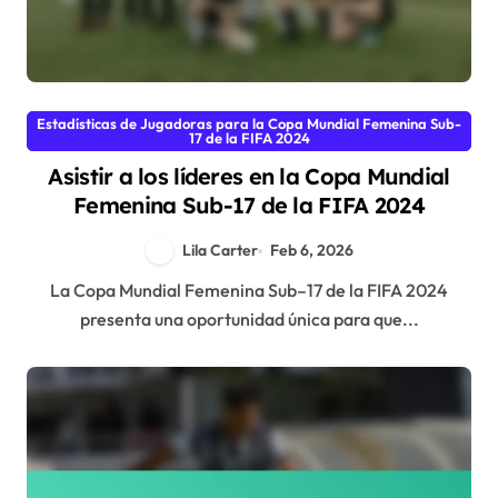
Estadísticas de Jugadoras para la Copa Mundial Femenina Sub-
17 de la FIFA 2024
Asistir a los líderes en la Copa Mundial
Femenina Sub-17 de la FIFA 2024
Lila Carter
Feb 6, 2026
La Copa Mundial Femenina Sub–17 de la FIFA 2024
presenta una oportunidad única para que...