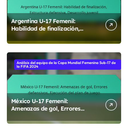
Argentina U-17 Femenil:
Habilidad de finalización,
Estructura defensiva,
Desarrollo juvenil
Análisis del equipo de la Copa Mundial Femenina Sub-17 de
la FIFA 2024
México U-17 Femenil:
Amenazas de gol, Errores
defensivos, Ejecución del plan
de juego