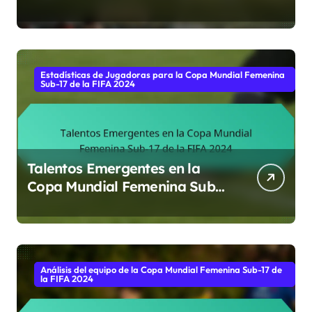
17 de la FIFA 2024
Estadísticas de Jugadoras para la Copa Mundial Femenina
Sub-17 de la FIFA 2024
Talentos Emergentes en la
Copa Mundial Femenina Sub-
17 de la FIFA 2024
Análisis del equipo de la Copa Mundial Femenina Sub-17 de
la FIFA 2024