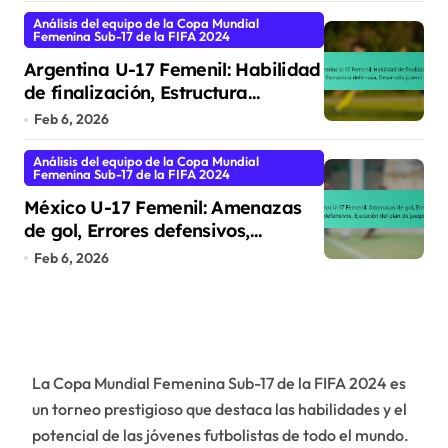
Análisis del equipo de la Copa Mundial
Femenina Sub-17 de la FIFA 2024
Argentina U-17 Femenil: Habilidad
de finalización, Estructura
defensiva, Desarrollo juvenil
Feb 6, 2026
Análisis del equipo de la Copa Mundial
Femenina Sub-17 de la FIFA 2024
México U-17 Femenil: Amenazas
de gol, Errores defensivos,
Ejecución del plan de juego
Feb 6, 2026
La Copa Mundial Femenina Sub-17 de la FIFA 2024 es
un torneo prestigioso que destaca las habilidades y el
potencial de las jóvenes futbolistas de todo el mundo.