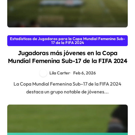
Estadísticas de Jugadoras para la Copa Mundial Femenina Sub-
17 de la FIFA 2024
Jugadoras más jóvenes en la Copa
Mundial Femenina Sub-17 de la FIFA 2024
Lila Carter
Feb 6, 2026
La Copa Mundial Femenina Sub–17 de la FIFA 2024
destaca un grupo notable de jóvenes...