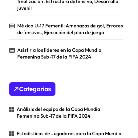
finalización, Estructura defensiva, Desarrollo
juvenil
México U-17 Femenil: Amenazas de gol, Errores
defensivos, Ejecución del plan de juego
Asistir a los líderes en la Copa Mundial
Femenina Sub-17 de la FIFA 2024
Categorías
Análisis del equipo de la Copa Mundial
Femenina Sub-17 de la FIFA 2024
Estadísticas de Jugadoras para la Copa Mundial