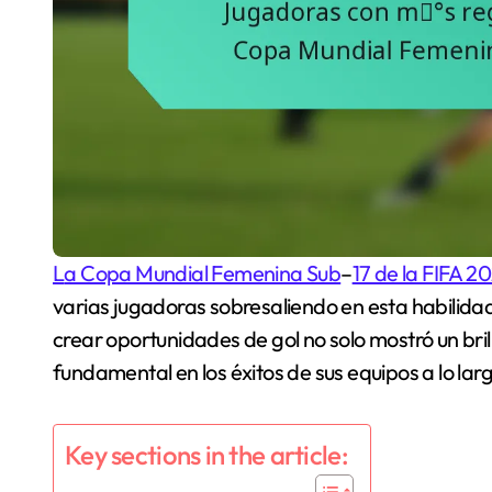
La Copa Mundial Femenina Sub
–
17 de la FIFA 2
varias jugadoras sobresaliendo en esta habilida
crear oportunidades de gol no solo mostró un bril
fundamental en los éxitos de sus equipos a lo lar
Key sections in the article: