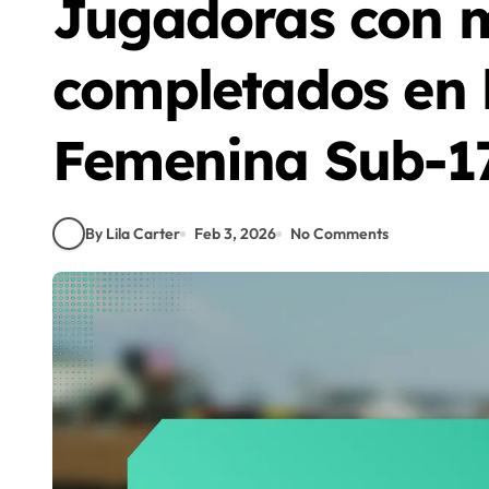
Jugadoras con 
completados en 
Femenina Sub-17
By Lila Carter
Feb 3, 2026
No Comments