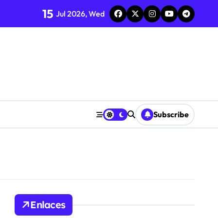
15
Jul 2026, Wed
 2024
Subscribe
Enlaces