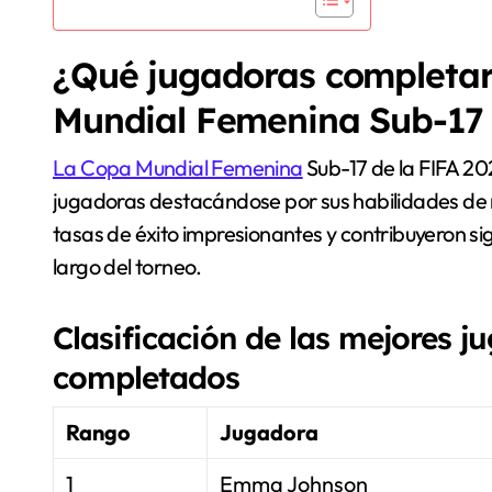
¿Qué jugadoras completar
Mundial Femenina Sub-17 
La Copa Mundial Femenina
Sub-17 de la FIFA 20
jugadoras destacándose por sus habilidades de
tasas de éxito impresionantes y contribuyeron si
largo del torneo.
Clasificación de las mejores j
completados
Rango
Jugadora
1
Emma Johnson