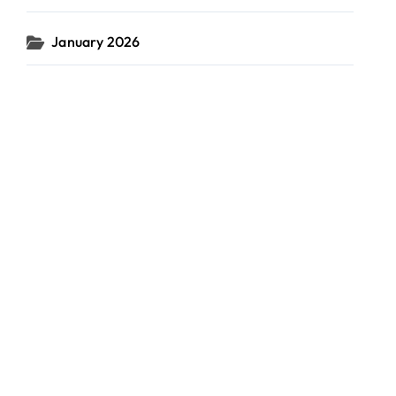
January 2026