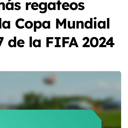
más regateos
la Copa Mundial
 de la FIFA 2024