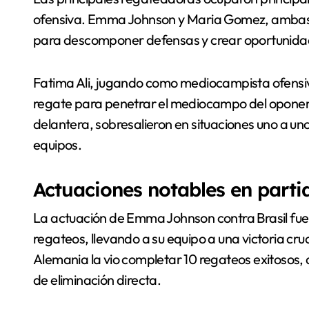
ofensiva. Emma Johnson y Maria Gomez, ambas de
para descomponer defensas y crear oportunidad
Fatima Ali, jugando como mediocampista ofensiv
regate para penetrar el mediocampo del oponente
delantera, sobresalieron en situaciones uno a uno
equipos.
Actuaciones notables en parti
La actuación de Emma Johnson contra Brasil fu
regateos, llevando a su equipo a una victoria cr
Alemania la vio completar 10 regateos exitosos,
de eliminación directa.