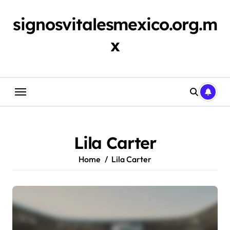
Skip
to
signosvitalesmexico.org.m
content
x
Lila Carter
Home
Lila Carter