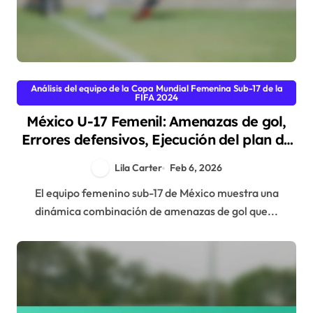
Análisis del equipo de la Copa Mundial Femenina Sub-17 de la
FIFA 2024
México U-17 Femenil: Amenazas de gol,
Errores defensivos, Ejecución del plan de
juego
Lila Carter
Feb 6, 2026
El equipo femenino sub-17 de México muestra una
dinámica combinación de amenazas de gol que...