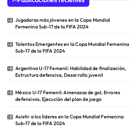
a
t
Jugadoras más jóvenes en la Copa Mundial
i
Femenina Sub-17 de la FIFA 2024
o
Talentos Emergentes en la Copa Mundial Femenina
n
Sub-17 de la FIFA 2024
Argentina U-17 Femenil: Habilidad de finalización,
Estructura defensiva, Desarrollo juvenil
México U-17 Femenil: Amenazas de gol, Errores
defensivos, Ejecución del plan de juego
Asistir a los líderes en la Copa Mundial Femenina
Sub-17 de la FIFA 2024