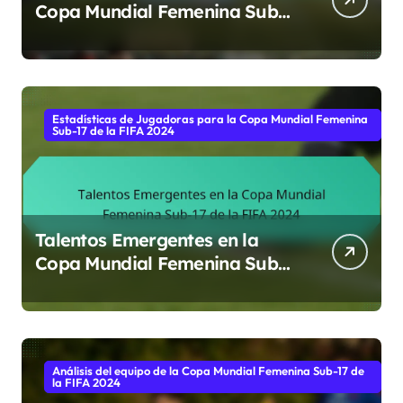
Copa Mundial Femenina Sub-
17 de la FIFA 2024
Estadísticas de Jugadoras para la Copa Mundial Femenina
Sub-17 de la FIFA 2024
Talentos Emergentes en la
Copa Mundial Femenina Sub-
17 de la FIFA 2024
Análisis del equipo de la Copa Mundial Femenina Sub-17 de
la FIFA 2024