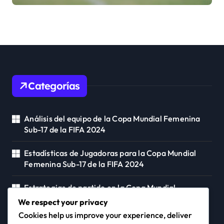
de juego
Categorías
Análisis del equipo de la Copa Mundial Femenina
Sub-17 de la FIFA 2024
Estadísticas de Jugadoras para la Copa Mundial
Femenina Sub-17 de la FIFA 2024
Estrategias de partido en la Copa Mundial
Femenina Sub-17 de la FIFA 2024
We respect your privacy
Cookies help us improve your experience, deliver